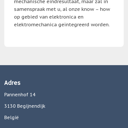
mechanische eindresultaat, maar zal in
samenspraak met u, al onze know – how
op gebied van elektronica en
elektromechanica geïntegreerd worden.
Adres
Pannenhof 14
3130 Begijnendijk
België