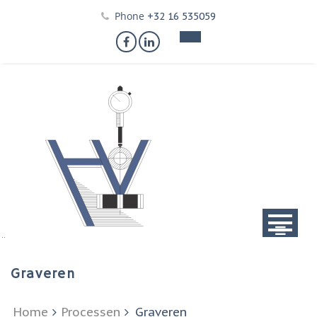
Skip
Phone
+32 16 535059
to
content
Graveren
Home
Processen
Graveren