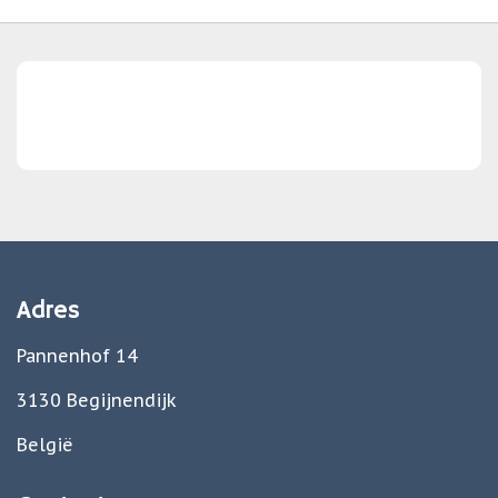
Adres
Pannenhof 14
3130 Begijnendijk
België