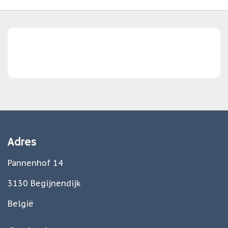
Adres
Pannenhof 14
3130 Begijnendijk
België