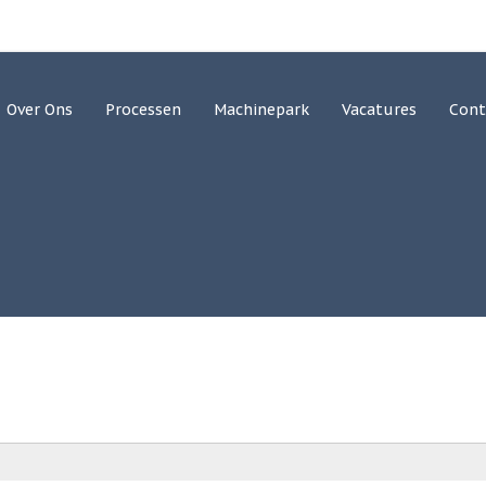
Over Ons
Processen
Machinepark
Vacatures
Cont