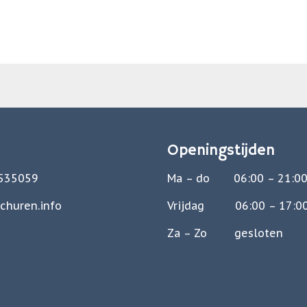
Openingstijden
 535059
Ma – do 06:00 – 21:0
churen.info
Vrijdag 06:00 – 17:0
Za – Zo gesloten