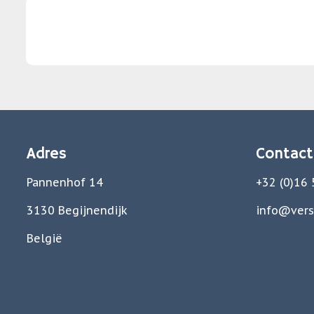
Adres
Contact
Pannenhof 14
+32 (0)16
3130 Begijnendijk
info@vers
België