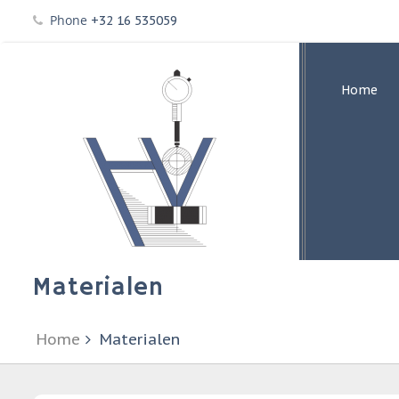
Skip
Phone
+32 16 535059
to
content
Home
Materialen
Home
Materialen